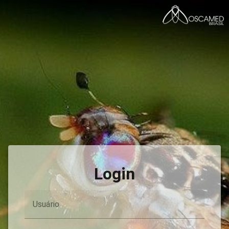
Login
Usuário